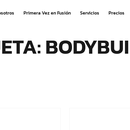
sotros
Primera Vez en Fusión
Servicios
Precios
ETA: BODYBU