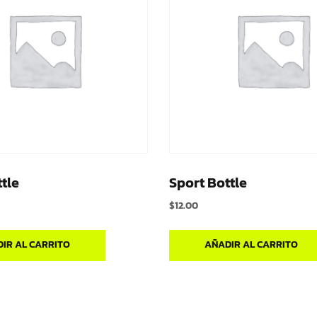
tle
Sport Bottle
$
12.00
IR AL CARRITO
AÑADIR AL CARRITO