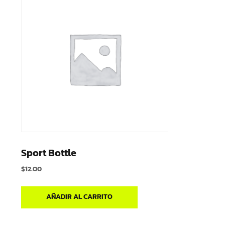
Sport Bottle
$
12.00
AÑADIR AL CARRITO