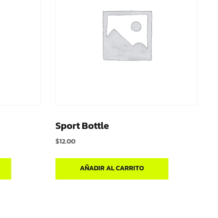
Sport Bottle
$
12.00
AÑADIR AL CARRITO