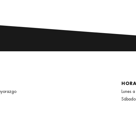
HORA
ayorazgo
Lunes a
Sábado