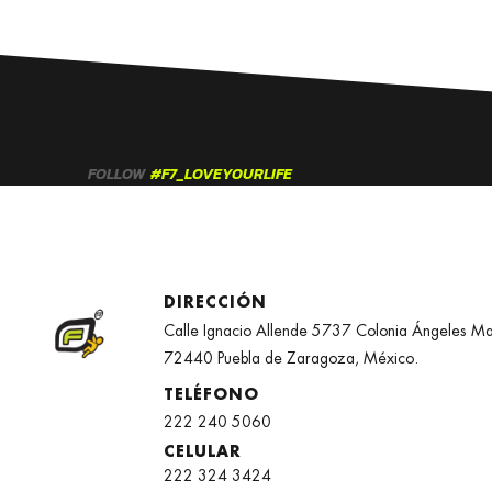
FOLLOW
#F7_LOVEYOURLIFE
DIRECCIÓN
Calle Ignacio Allende 5737 Colonia Ángeles M
72440 Puebla de Zaragoza, México.
TELÉFONO
222 240 5060
CELULAR
222 324 3424