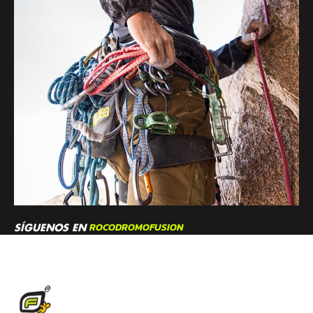
ROCODROMOFUSION
SÍGUENOS EN