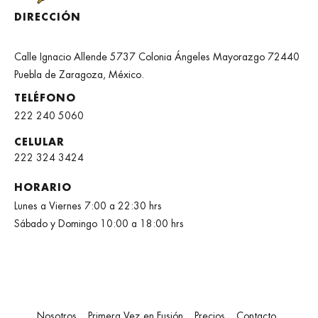
DIRECCIÓN
Calle Ignacio Allende 5737 Colonia Ángeles Mayorazgo 72440
Puebla de Zaragoza, México.
TELÉFONO
222 240 5060
CELULAR
222 324 3424
HORARIO
Lunes a Viernes 7:00 a 22:30 hrs
Sábado y Domingo 10:00 a 18:00 hrs
Nosotros
Primera Vez en Fusión
Precios
Contacto