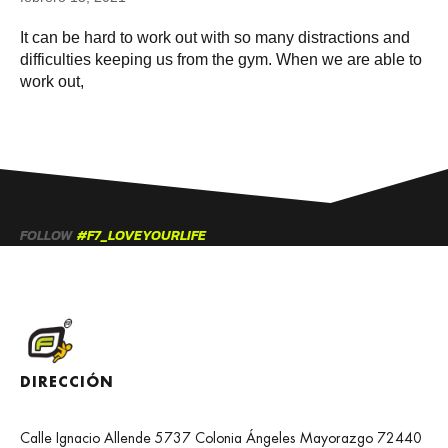
It can be hard to work out with so many distractions and
difficulties keeping us from the gym. When we are able to
work out,
FOLLOW
#F7_LOVEYOURLIFE
DIRECCIÓN
Calle Ignacio Allende 5737 Colonia Ángeles Mayorazgo 72440